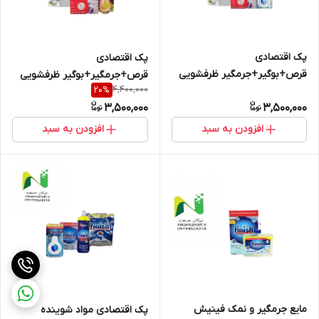
پک اقتصادی
پک اقتصادی
قرص+بوگیر+جرمگیر ظرفشویی
قرص+جرمگیر+بوگیر ظرفشویی
4,400,000
20
%
3,500,000
3,500,000
افزودن به سبد
افزودن به سبد
مایع جرمگیر و نمک فینیش
پک اقتصادی مواد شوینده