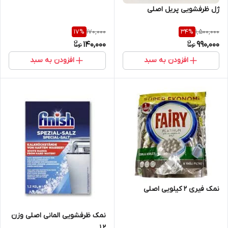
ژل ظرفشویی پریل اصلی
170,000
1,500,000
17
%
34
%
140,000
990,000
افزودن به سبد
افزودن به سبد
نمک فیری 2 کیلویی اصلی
نمک ظرفشویی المانی اصلی وزن
1.2