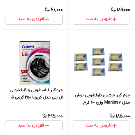
عددی
40,000
189,000
افزودن به سبد
افزودن به سبد
جرمگیر لباسشویی و ظرفشویی
جرم گیر ماشین ظرفشویی بوش
ال جی مدل کربونا ۲۵۰ گرمی ۵
مدل Maniss7 وزن 40 گرم
عددی
بسته 7 عددی
295,000
185,000
افزودن به سبد
افزودن به سبد