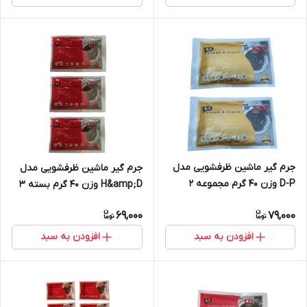
جرم گیر ماشین ظرفشویی مدل
جرم گیر ماشین ظرفشویی مدل
D-P وزن 40 گرم مجموعه 2
H&amp;D وزن 40 گرم بسته 3
عددی
عددی
69,000
79,000
افزودن به سبد
افزودن به سبد