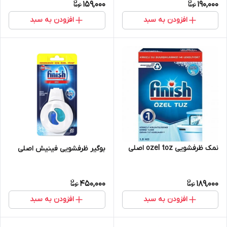
159,000
190,000
افزودن به سبد
افزودن به سبد
نمک ظرفشویی ozel toz اصلی
بوگیر ظرفشویی فینیش اصلی
450,000
189,000
افزودن به سبد
افزودن به سبد