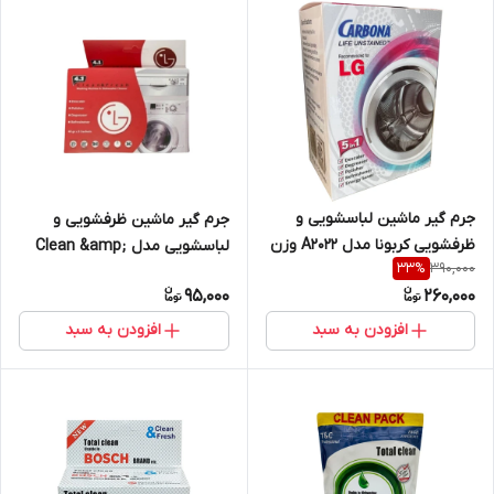
جرم گیر ماشین لباسشویی و
جرم گیر ماشین ظرفشویی و
ظرفشویی کربونا مدل A2022 وزن
لباسشویی مدل Clean &amp;
390,000
33
%
50 گرم بسته 5 عددی
Fresh وزن 40 گرم بسته 5 عددی
95,000
260,000
افزودن به سبد
افزودن به سبد