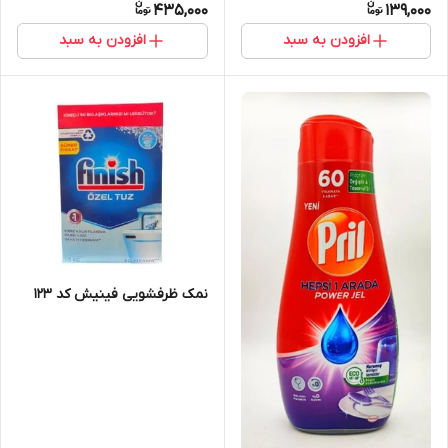
435,000
139,000
افزودن به سبد
افزودن به سبد
نمک ظرفشویی فینیش کد 123