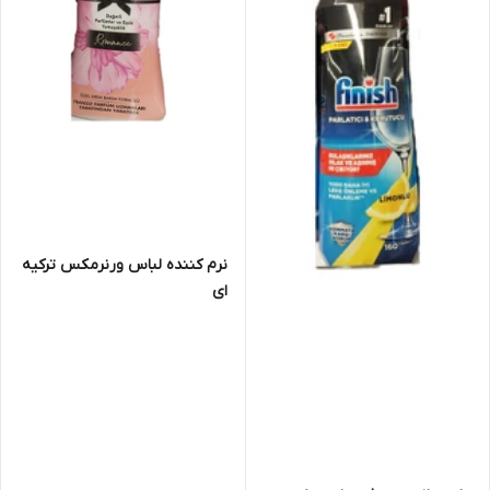
نرم کننده لباس ورنرمکس ترکیه
ای