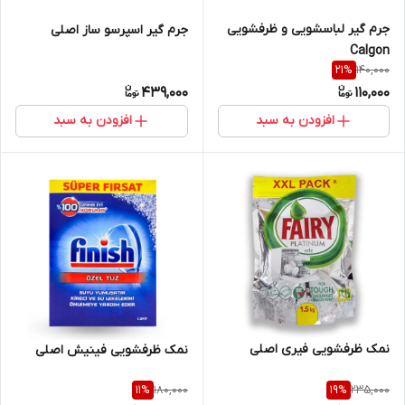
جرم گیر لباسشویی و ظرفشویی
جرم گیر اسپرسو ساز اصلی
Calgon
140,000
21
%
439,000
110,000
افزودن به سبد
افزودن به سبد
نمک ظرفشویی فیری اصلی
نمک ظرفشویی فینیش اصلی
180,000
235,000
11
%
19
%