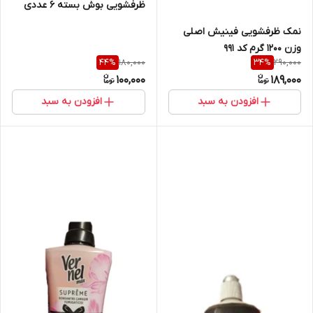
ظرفشویی بوش بسته ۶ عددی
وزن ۲۵۰ گرم
نمک ظرفشویی فینیش اصلی
وزن ۱۲۰۰ گرم کد 991
180,000
290,000
44
%
34
%
100,000
189,000
افزودن به سبد
افزودن به سبد