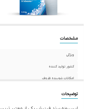
مشخصات
ویژگی
کشور تولید کننده
امکانات شوینده ظروف
توضیحات
این روزه برند فینیش یکی از معتبر تر