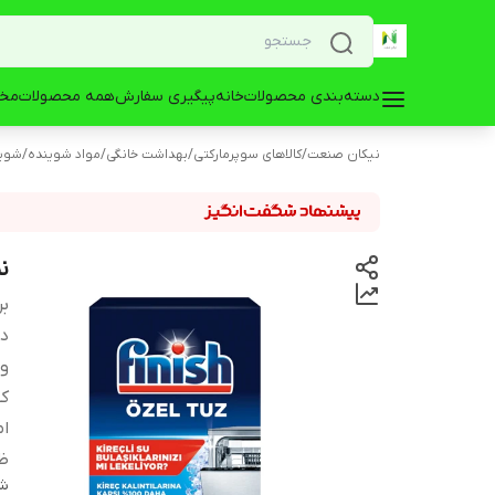
دسته‌بندی محصولات
خانه
پیگیری سفارش
همه محصولات
مخز
نیکان صنعت
/
کالاهای سوپرمارکتی
/
بهداشت خانگی
/
مواد شوینده
/
شوی
نمک
بر
دس
وی
کش
ام
ظ
شن