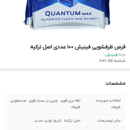
قرص ظرفشویی فینیش 100 عددی اصل ترکیه
برند:
فینیش
شناسه کالا
6020
مشخصات
امکانات شوینده
لکه بری قوی . چربی بر بسیار قوی . ضدعفونی
ظروف
ظروف.
سایر توضیحات
اصل ترکیه . تاریخ تولید جدید .