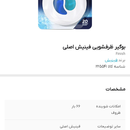
بوگیر ظرفشویی فینیش اصلی
Finish
برند:
فینیش
شناسه کالا
225541
مشخصات
امکانات شوینده
66 بار
ظروف
سایر توضیحات
فینیش اصلی