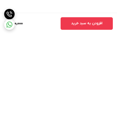
افزودن به سبد خرید
450,000
برگشت به بالا
ارسال ویژه
اینستاگرام مارا دنبال کنید