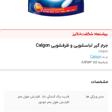
جرم گیر لباسشویی و ظرفشویی Calgon
Calgon
برند:
Calgon
شناسه کالا
884513
مشخصات
سایر ویژگی ها
قدرت پاک کنندگی بالا . افزایش طول عمر .
افزایش طول عمر موتور