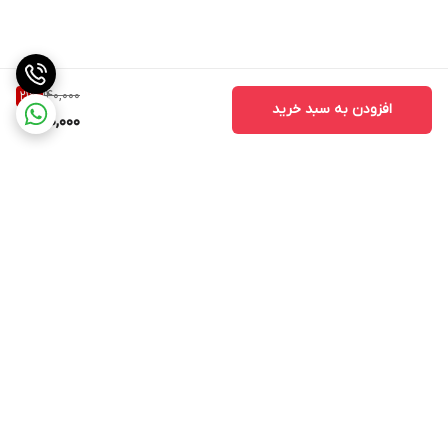
140,000
21
%
افزودن به سبد خرید
110,000
برگشت به بالا
ارسال ویژه
اینستاگرام مارا دنبال کنید