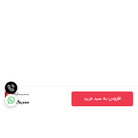
3,600,000
19
%
افزودن به سبد خرید
2,890,000