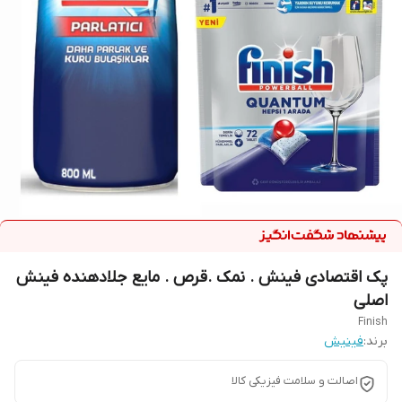
پک اقتصادی فینش . نمک .قرص . مایع جلادهنده فینش
اصلی
Finish
برند:
فینیش
اصالت و سلامت فیزیکی کالا