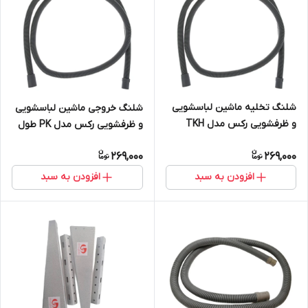
شلنگ تخلیه ماشین لباسشویی
شلنگ خروجی ماشین لباسشویی
و ظرفشویی رکس مدل TKH
و ظرفشویی رکس مدل PK طول
طول 2 متر
2 متر
269,000
269,000
افزودن به سبد
افزودن به سبد