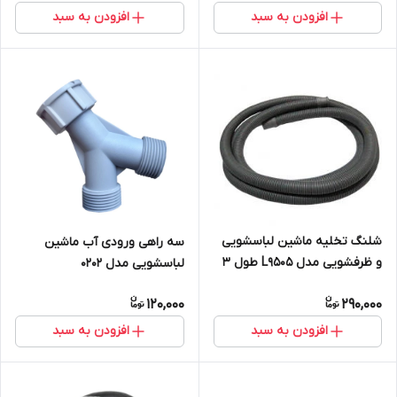
افزودن به سبد
افزودن به سبد
شلنگ تخلیه ماشین لباسشویی
سه راهی ورودی آب ماشین
و ظرفشویی مدل L9505 طول 3
لباسشویی مدل 0202
متر
120,000
290,000
افزودن به سبد
افزودن به سبد