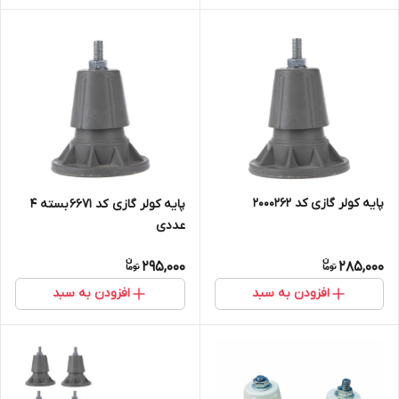
پایه کولر گازی کد 2000262
پایه کولر گازی کد 6671 بسته 4
عددی
295,000
285,000
افزودن به سبد
افزودن به سبد