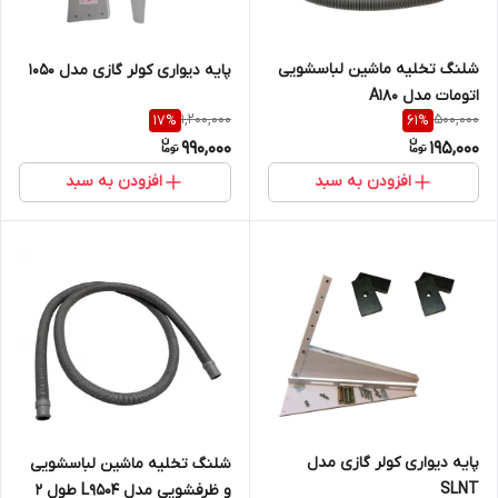
شلنگ تخلیه ماشین لباسشویی
پایه دیواری کولر گازی مدل ۱۰۵۰
اتومات مدل A180
1,200,000
500,000
17
%
61
%
990,000
195,000
افزودن به سبد
افزودن به سبد
پایه دیواری کولر گازی مدل
شلنگ تخلیه ماشین لباسشویی
SLNT
و ظرفشویی مدل L9504 طول 2