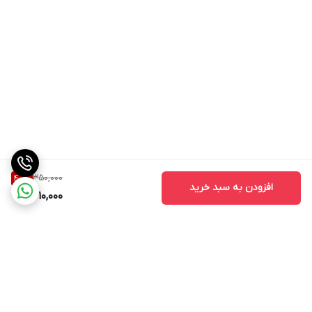
350,000
40
%
افزودن به سبد خرید
210,000
برگشت به بالا