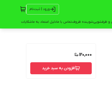
ورود | ثبت‌نام
 و ظرفشویی
شوینده ظروف
تماس با ما
دلیل اعتماد به ما
شکایات
120,000
افزودن به سبد خرید