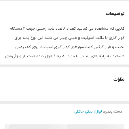
ابعاد
13x6x6 سانتی‌متر
توضیحات
کالایی که مشاهده می نمایید تعداد 8 عدد پایه زمینی جهت 2 دستگاه
کولر گازی یا داکت اسپلیت و مینی چیلر می باشد این نوع پایه برای
نصب و قرار گرفتن کندانسور‌‌‌‌‌های کولر گازی اسپلیت روی کف زمین
هستند که پایه ‌‌‌‌‌های زمینی با مواد په په گرانول شده است. از ویژگی‌‌‌‌‌های
پایه زمینی کولر گازی می توان به جلوگیری از آسیب رطوبت و تراز کردن
کولر گازی برای جلوگیری از صدای زیاد و خراب شدن زود هنگام کولرگازی
نظرات
جلوگیری از پوسیدگی بدنه یونیت خارجی کولرگازی و قابلیت تنظیم ارتفاع
اشاره کرد
دسته‌بندی
:
لوازم یدکی خانگی