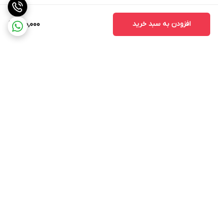
افزودن به سبد خرید
600,000
برگشت به بالا
ارسال ویژه
اینستاگرام مارا دنبال کنید