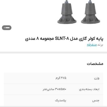
پایه کولر گازی مدل SLNT-8 مجموعه 8 عددی
برند:
متفرقه
مشخصات
وزن
275 گرم
ابعاد بسته‌بندی
30x15x10 سانتی‌متر
جنس
پلاستیک