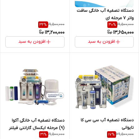
آب تسویه آب تصویه آب
دستگاه تصفیه آب خانگی سافت
واتر ۷ مرحله ای
19,500,000
19,500,000
32
%
30
%
13,200,000
13,650,000
افزودن به سبد
افزودن به سبد
دستگاه تصفیه آب سی سی کا
دستگاه تصفیه آب خانگی آکوا
تایوانی
(9) مرحله ایکسال گارانتی فیلتر
19,500,000
69,500,000
31
%
17
%
معدنی ساز پمپ تایوان تسفیه