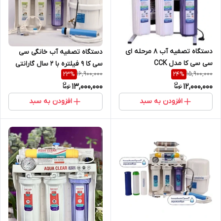
دستگاه تصفیه آب ۸ مرحله ای
دستگاه تصفیه آب خانگی سی
سی سی کا مدل CCK
سی کا ۹ فیلتره با ۲ سال گارانتی
16,900,000
15,900,000
23
%
24
%
13,000,000
12,000,000
افزودن به سبد
افزودن به سبد