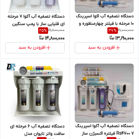
دستگاه تصفیه آب اکوا اسپرینگ
دستگاه تصفیه آب آکوا ۷ مرحله
10 مرحله با فیلتر چهارمنظوره و
ای قلیایی ساز با پمپ سنگین
19,800,000
21,000,000
25
%
37
%
اکسیژن ساز و پمپ تایوانی(اب
14,800,000
13,190,000
شیرین کن تسویه آب تسفیه آب
تصویه
افزودن به سبد
افزودن به سبد
دستگاه تصفیه آب آکوا اسپرینگ
دستگاه تصفیه آب 6 مرحله ای
Rs4700 7 فیلتره اکسیژن ساز
سافت واتر تایوان مدل