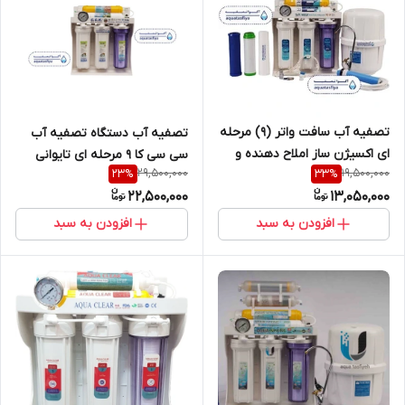
تصفیه آب سافت واتر (9) مرحله
تصفیه آب دستگاه تصفیه آب
ای اکسیژن ساز املاح دهنده و
سی سی کا 9 مرحله ای تایوانی
29,500,000
19,500,000
23
%
33
%
قلیایی تسویه آب تسفیه آب
دوسال گارانتیcck اکسیژن ساز
22,500,000
13,050,000
تصویه آب
املاح دهنده تسویه تسفیه
تصویه
افزودن به سبد
افزودن به سبد