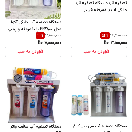
تصفیه آب دستگاه تصفیه آب
خانگی آب با 8مرحله فیلتر
وشیرین کن تسفیه تصویه
دستگاه تصفیه آب خانگی آکوا
تسویه
مدل SF4800 با ۱۰ مرحله و پمپ
22,500,000
27,500,000
24
%
52
%
تایوانی
17,000,000
13,100,000
افزودن به سبد
افزودن به سبد
دستگاه تصفیه آب سی سی کا ۸
دستگاه تصفیه آب سافت واتر