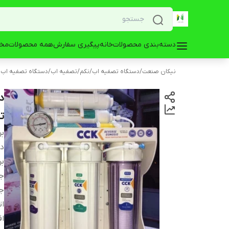
دسته‌بندی محصولات
خانه
پیگیری سفارش
همه محصولات
مخز
نیکان صنعت
/
دستگاه تصفیه اب
/
نکم
/
تصفیه اب
/
دستگاه تصفیه اب 
ت
بر
دس
بر
ج
ج
ات
اق