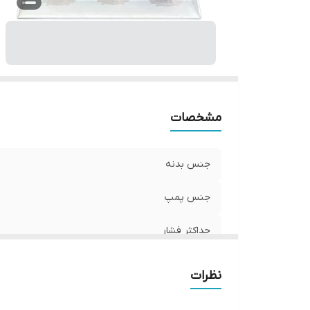
مشخصات
جنس بدنه
جنس پمپ
حداکثر فشار
توضیحات جنس
نظرات