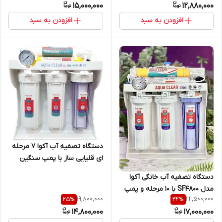
15,000,000
12,880,000
گارانتی تسفیه تسویه تصویه
افزودن به سبد
افزودن به سبد
دستگاه تصفیه آب آکوا ۷ مرحله
ای قلیایی ساز با پمپ سنگین
دستگاه تصفیه آب خانگی آکوا
مدل SF4800 با ۱۰ مرحله و پمپ
19,800,000
22,500,000
25
%
24
%
تایوانی
14,800,000
17,000,000