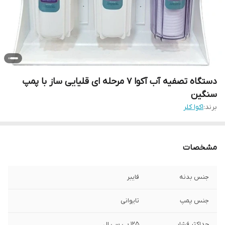
دستگاه تصفیه آب آکوا ۷ مرحله ای قلیایی ساز با پمپ
سنگین
برند:
اکوا کلر
مشخصات
جنس بدنه
فایبر
جنس پمپ
تایوانی
حداکثر فشار
۱۲۵ پی سی ال