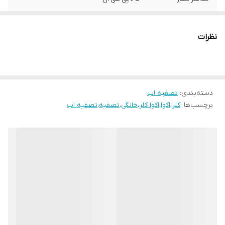
توضیحات جنس
اورگانیک
نظرات
دسته‌بندی
:
تصفیه اب
برچسب‌ها :
کلر
،
اکوا
،
اکوا کلر
،
خانگی
،
تصفیه
،
تصفیه اب