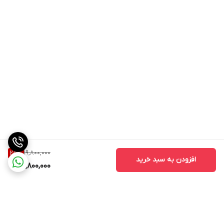
19,800,000
25
%
افزودن به سبد خرید
14,800,000