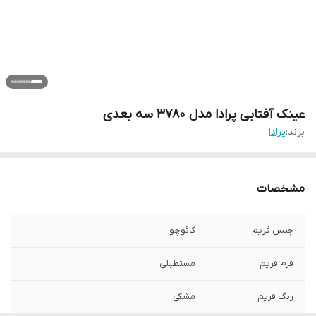
عینک آفتابی پرادا مدل 3780 سه بعدی
برند:
پرادا
مشخصات
جنس فریم
کائوچو
فرم فریم
مستطیلی
رنگ فریم
مشکی