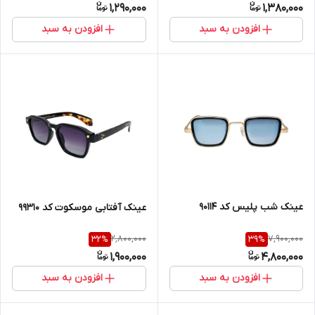
1,290,000
1,380,000
افزودن به سبد
افزودن به سبد
عینک شب پلیس کد 90114
عینک آفتابی موسکوت کد 99310
2,800,000
7,900,000
32
%
39
%
1,900,000
4,800,000
افزودن به سبد
افزودن به سبد