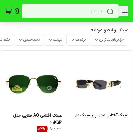
عینک زنانه و مردانه
پربازدیدترین
برندها
قیمت
دسته‌بندی
فقط م
عینک آفتابی مدل پیرسینگ دار
عینک آفتابی AO طلایی مدل
20KGP
2,800,000
53
%