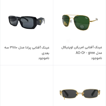
عینک آفتابی امریکن اوپتیکال
عینک آفتابی پرادا مدل 3780 سه
مدل AO-C2 - gree
بعدی
ناموجود
ناموجود