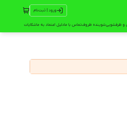
ورود | ثبت‌نام
 و ظرفشویی
شوینده ظروف
تماس با ما
دلیل اعتماد به ما
شکایات