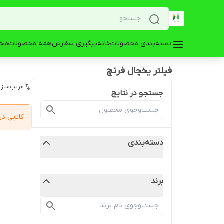
دسته‌بندی محصولات
خانه
پیگیری سفارش
همه محصولات
مخز
فیلتر یخچال فرنچ
مرتب‌سازی
جستجو در نتایج
کالایی 
دسته‌بندی
برند