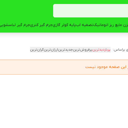
ن مایع ریز اتوماتیک
تصفیه اب
پایه کولر گازی
جرم گیر کتری
جرم گیر لباسشویی
 براساس:
پربازدیدترین
پرفروش‌ترین
جدیدترین
ارزان‌ترین
گران‌ترین
در این صفحه موجود نیست