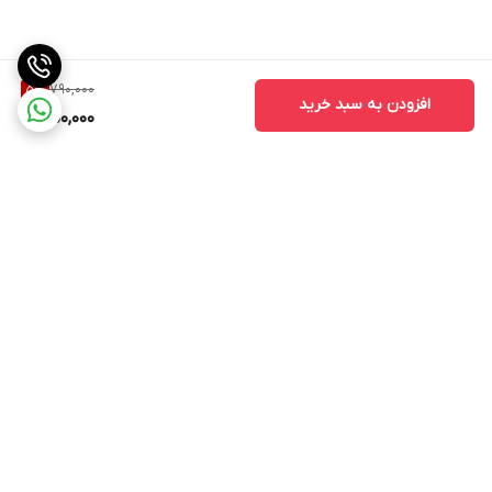
790,000
5
%
افزودن به سبد خرید
750,000
برگشت به بالا
ارسال ویژه
اینستاگرام مارا دنبال کنید