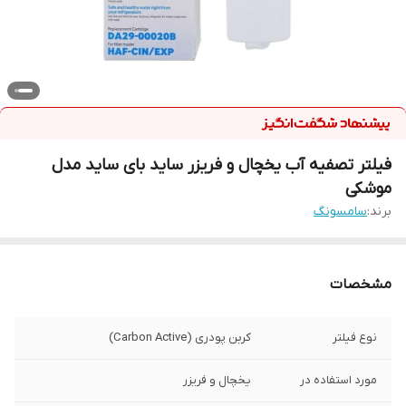
فیلتر تصفیه آب یخچال و فریزر ساید بای ساید مدل
موشکی
برند:
سامسونگ
مشخصات
نوع فیلتر
کربن پودری (Carbon Active)
مورد استفاده در
یخچال و فریزر