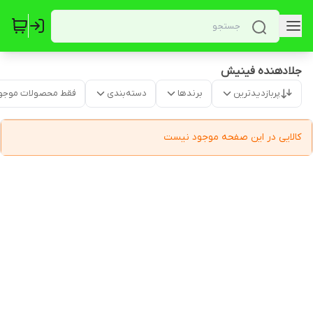
جلادهنده فینیش
پربازدیدترین
برندها
دسته‌بندی
فقط محصولات موجو
کالایی در این صفحه موجود نیست