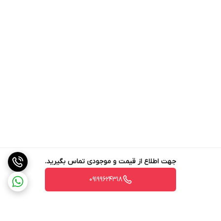
جهت اطلاع از قیمت و موجودی تماس بگیرید.
09199624318