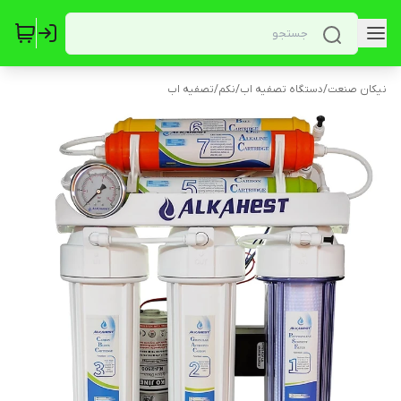
نیکان صنعت
/
دستگاه تصفیه اب
/
نکم
/
تصفیه اب