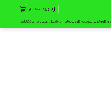
ورود | ثبت‌نام
 و ظرفشویی
شوینده ظروف
تماس با ما
دلیل اعتماد به ما
شکایات