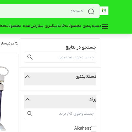
دسته‌بندی محصولات
خانه
پیگیری سفارش
همه محصولات
مخز
مرتب‌سازی
جستجو در نتایج
دسته‌بندی
برند
Alkahest