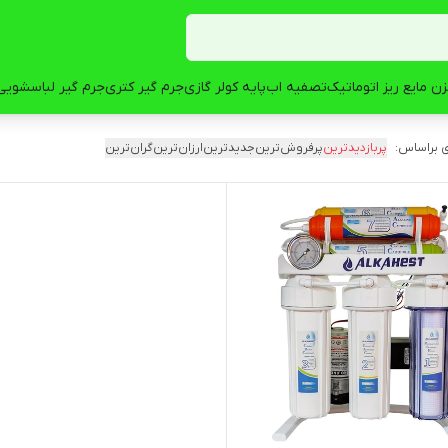
ن مایع ریز اتوماتیک
تصفیه اب
پایه کولر گازی
جرم گیر کتری
جرم گیر لباسشویی
 براساس:
پربازدیدترین
پرفروش‌ترین
جدیدترین
ارزان‌ترین
گران‌ترین