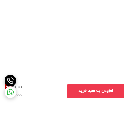
100,000
3
%
افزودن به سبد خرید
97,000