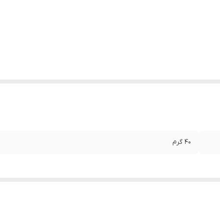
40 گرم