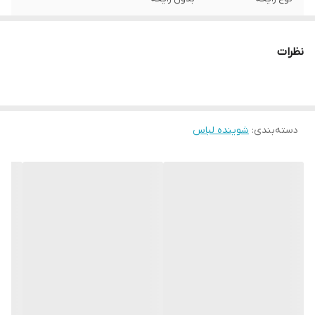
مناسب لباس
تمام لباس‌‎ها
نظرات
مناسب استفاده
ماشینی
وزن
40 گرم
دسته‌بندی
:
شوینده لباس