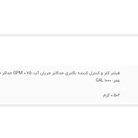
عمر: 1000 GAL
0.502 گرم