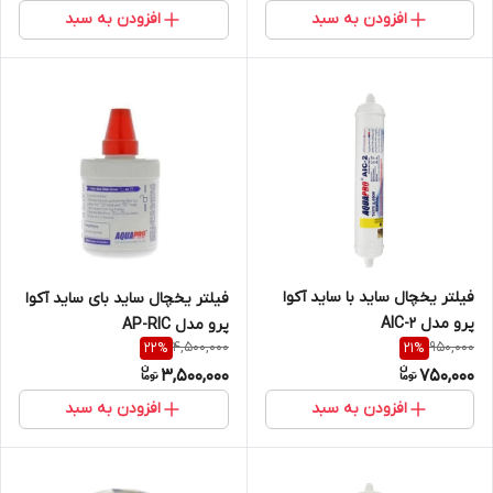
افزودن به سبد
افزودن به سبد
فیلتر یخچال ساید با ساید آکوا
فیلتر یخچال ساید بای ساید آکوا
پرو مدل AIC-2
پرو مدل AP-RIC
4,500,000
950,000
22
%
21
%
3,500,000
750,000
افزودن به سبد
افزودن به سبد