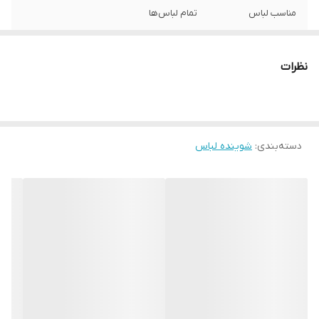
مناسب لباس
تمام لباس‌‎ها
مناسب استفاده
ماشینی
نظرات
شماره مجوز
113820113
دسته‌بندی
:
شوینده لباس