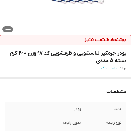
پودر جرمگیر لباسشویی و ظرفشویی کد 97 وزن 200 گرم
بسته 5 عددی
برند:
سامسونگ
مشخصات
حالت
پودر
نوع رایحه
بدون رایحه