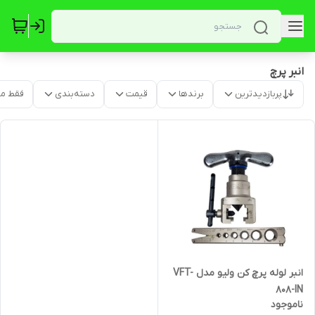
انبر پرچ
پربازدیدترین
برندها
قیمت
دسته‌بندی
فقط م
انبر لوله پرچ کن ولیو مدل VFT-
808-IN
ناموجود