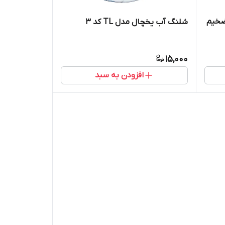
ضخیم
شلنگ آب یخچال مدل TL کد 3
15,000
افزودن به سبد