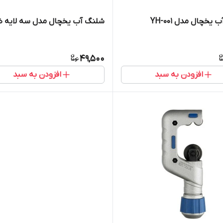
یخچال مدل YH-001
شلنگ آب یخچال مدل سه لایه 
49,500
افزودن به سبد
افزودن به سبد