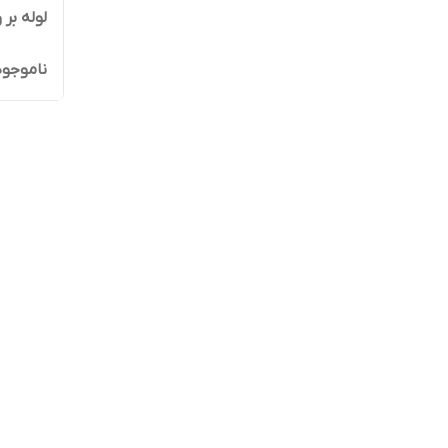
لوله بر ول
ناموجود