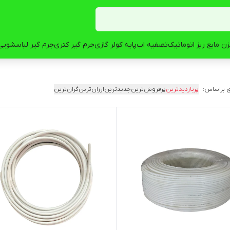
ن مایع ریز اتوماتیک
تصفیه اب
پایه کولر گازی
جرم گیر کتری
جرم گیر لباسشویی
 براساس:
پربازدیدترین
پرفروش‌ترین
جدیدترین
ارزان‌ترین
گران‌ترین