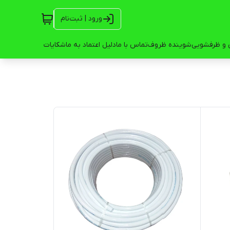
ورود | ثبت‌نام
 و ظرفشویی
شوینده ظروف
تماس با ما
دلیل اعتماد به ما
شکایات