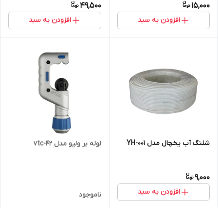
49,500
15,000
افزودن به سبد
افزودن به سبد
شلنگ آب یخچال مدل YH-001
لوله بر ولیو مدل vtc-42
9,000
افزودن به سبد
ناموجود