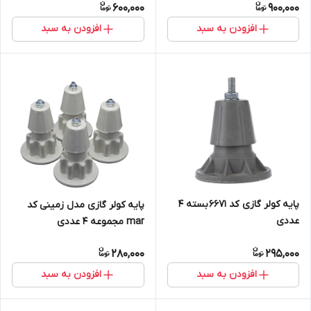
600,000
900,000
افزودن به سبد
افزودن به سبد
پایه کولر گازی کد 6671 بسته 4
پایه کولر گازی مدل زمینی کد
عددی
mar مجموعه 4 عددی
280,000
295,000
افزودن به سبد
افزودن به سبد