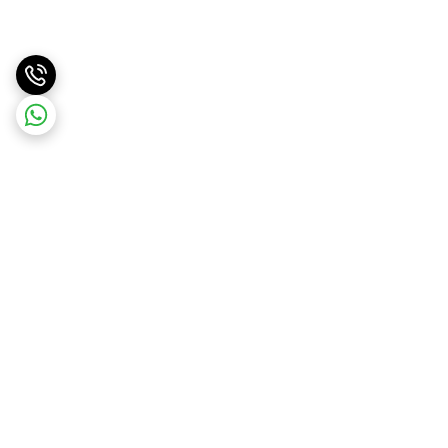
برگشت به بالا
ارسال ویژه
اینستاگرام مارا دنبال کنید