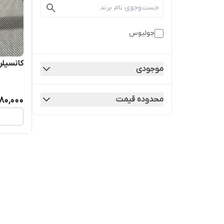
جولیوس
کانسیل
موجودی
محدوده قیمت
80,000