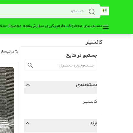
دسته‌بندی محصولات
خانه
پیگیری سفارش
همه محصولات
مخز
کانسیلر
مرتب‌سازی
جستجو در نتایج
دسته‌بندی
کانسیلر
برند