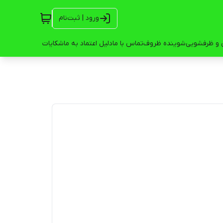
ورود | ثبت‌نام
 و ظرفشویی
شوینده ظروف
تماس با ما
دلیل اعتماد به ما
شکایات