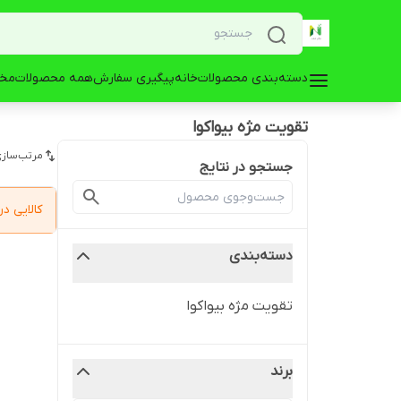
دسته‌بندی محصولات
خانه
پیگیری سفارش
همه محصولات
مخز
تقویت مژه بیواکوا
مرتب‌سازی
جستجو در نتایج
کالایی 
دسته‌بندی
تقویت مژه بیواکوا
برند