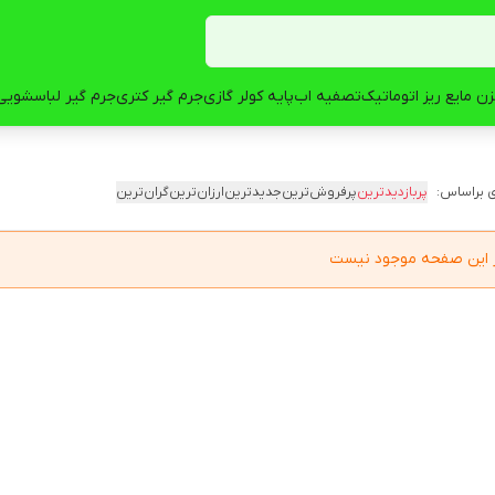
ن مایع ریز اتوماتیک
تصفیه اب
پایه کولر گازی
جرم گیر کتری
جرم گیر لباسشویی
 براساس:
پربازدیدترین
پرفروش‌ترین
جدیدترین
ارزان‌ترین
گران‌ترین
در این صفحه موجود نیست