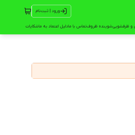
ورود | ثبت‌نام
 و ظرفشویی
شوینده ظروف
تماس با ما
دلیل اعتماد به ما
شکایات