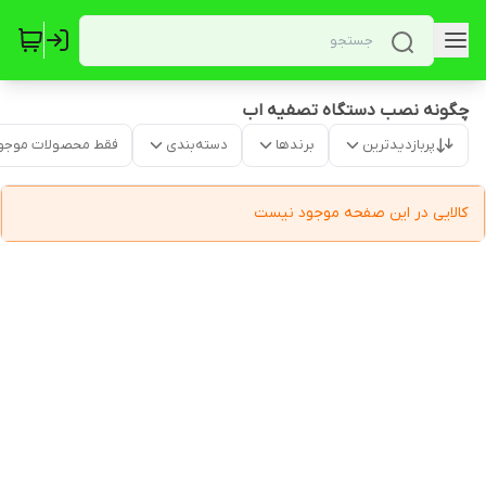
چگونه نصب دستگاه تصفیه اب
پربازدیدترین
برندها
دسته‌بندی
فقط محصولات موجو
کالایی در این صفحه موجود نیست