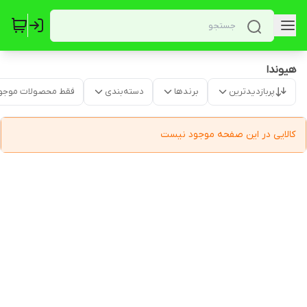
هیوندا
پربازدیدترین
برندها
دسته‌بندی
فقط محصولات موجو
کالایی در این صفحه موجود نیست