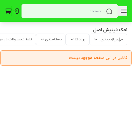
نمک فینیش اصل
پربازدیدترین
برندها
دسته‌بندی
فقط محصولات موجو
کالایی در این صفحه موجود نیست