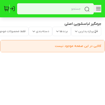
جرمگیر لباسشویی اصلی
پربازدیدترین
برندها
دسته‌بندی
فقط محصولات موجو
کالایی در این صفحه موجود نیست