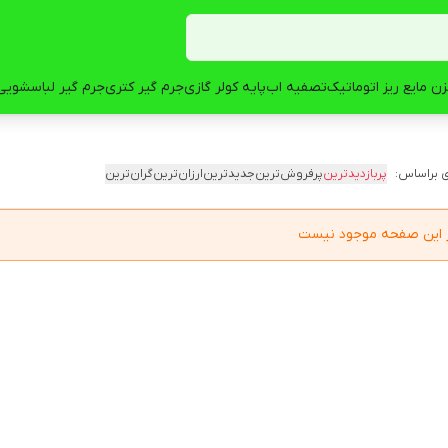
ن مایع ریز اتوماتیک
تصفیه اب
پایه کولر گازی
جرم گیر کتری
جرم گیر لباسشویی
 براساس:
پربازدیدترین
پرفروش‌ترین
جدیدترین
ارزان‌ترین
گران‌ترین
در این صفحه موجود نیست