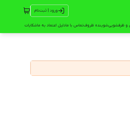
ورود | ثبت‌نام
 و ظرفشویی
شوینده ظروف
تماس با ما
دلیل اعتماد به ما
شکایات