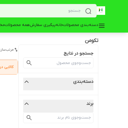
دسته‌بندی محصولات
خانه
پیگیری سفارش
همه محصولات
مخز
تکومن
مرتب‌سازی
جستجو در نتایج
کالایی 
دسته‌بندی
برند