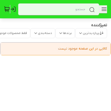
تمیزکننده
پربازدیدترین
برندها
دسته‌بندی
فقط محصولات موجو
کالایی در این صفحه موجود نیست