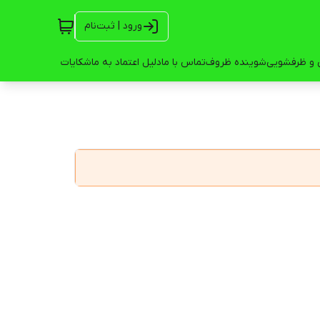
ورود | ثبت‌نام
 و ظرفشویی
شوینده ظروف
تماس با ما
دلیل اعتماد به ما
شکایات