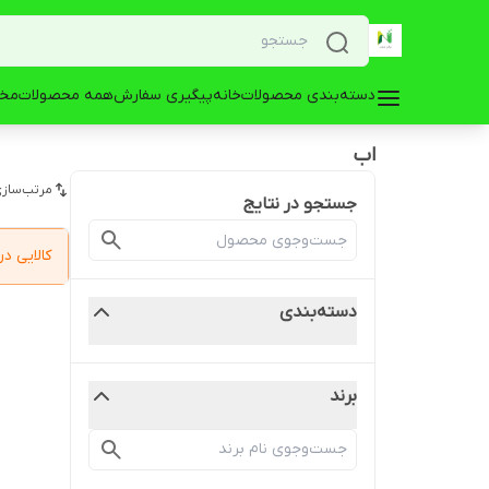
دسته‌بندی محصولات
خانه
پیگیری سفارش
همه محصولات
مخز
اب
مرتب‌سازی
جستجو در نتایج
کالایی 
دسته‌بندی
برند