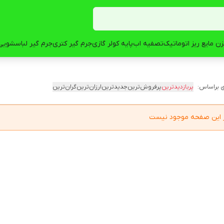
ن مایع ریز اتوماتیک
تصفیه اب
پایه کولر گازی
جرم گیر کتری
جرم گیر لباسشویی
 براساس:
پربازدیدترین
پرفروش‌ترین
جدیدترین
ارزان‌ترین
گران‌ترین
در این صفحه موجود نیست