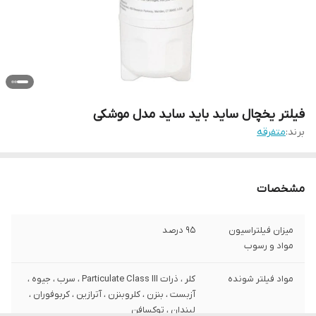
فیلتر یخچال ساید باید ساید مدل موشکی
برند:
متفرقه
مشخصات
میزان فیلتراسیون
95 درصد
مواد و رسوب
مواد فیلتر شونده
کلر ، ذرات Particulate Class III ، سرب ، جیوه ،
آزبست ، بنزن ، کلروبنزن ، آترازین ، کربوفوران ،
لیندان ، توکسافن