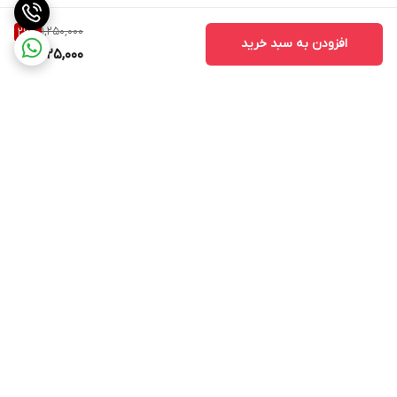
1,250,000
26
%
افزودن به سبد خرید
925,000
برگشت به بالا
ارسال ویژه
اینستاگرام مارا دنبال کنید