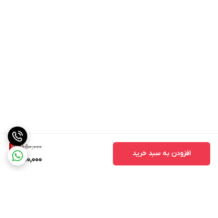
850,000
11
%
افزودن به سبد خرید
750,000