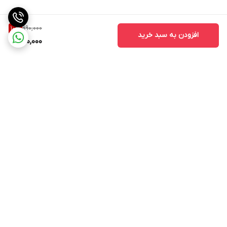
990,000
10
%
افزودن به سبد خرید
890,000
برگشت به بالا
ارسال ویژه
اینستاگرام مارا دنبال کنید