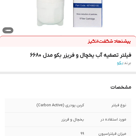
فیلتر تصفیه آب یخچال و فریزر بکو مدل 6680
برند:
بکو
مشخصات
نوع فیلتر
کربن پودری (Carbon Active)
مورد استفاده در
یخچال و فریزر
میزان فیلتراسیون
99