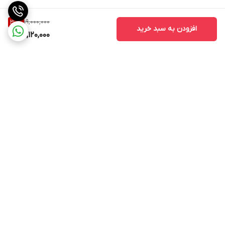
19,000,000
30
%
افزودن به سبد خرید
13,120,000
برگشت به بالا
ارسال ویژه
اینستاگرام مارا دنبال کنید