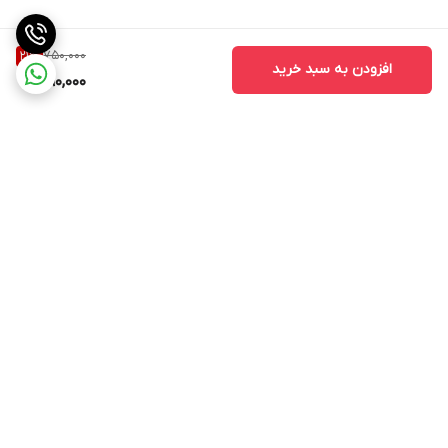
750,000
21
%
افزودن به سبد خرید
590,000
برگشت به بالا
ارسال ویژه
اینستاگرام مارا دنبال کنید