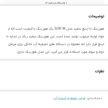
(Carbon Block)
توضیحات
هوزینگ 10 اینچ سفید مدل SOR-W یک هوزینگ با کیفیت است که از
مواد اولیه مرغوب تولید شده است. این هوزینگ سفید رنگ در اندازه 10
اینچ قرار دارد که معمولا در دستگاه های تصفیه آب خانگی برای مراحل
دوم و سوم مورد استفاده قرار می گیرد. این مدل هوزینگ دارای
استقامت بالایی در برابر ضربه و فشار است و خاصیت ضد جلبکی نیز
دارد. ورودی و خروجی این هوزینگ 1/4 و به صورت تک اورینگ می
نظرات
باشد.از این نوع هوزینگ در بعضی موارد به عنوان تک مرحله تصفیه یا
به عنوان پیش تصفیه استفاده میگردد.
دسته‌بندی
:
فیلتر تصفیه کننده آب