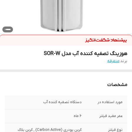
هوزینگ تصفیه کننده آب مدل SOR-W
برند:
متفرقه
مشخصات
مورد استفاده در
دستگاه تصفیه کننده آب
عمر مفید فیلتر
6 ماه
نوع فیلتر
کربن پودری (Carbon Active) , کربن بلاک