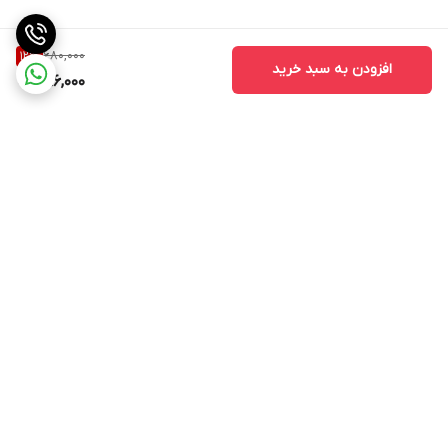
680,000
12
%
افزودن به سبد خرید
596,000
برگشت به بالا
ارسال ویژه
اینستاگرام مارا دنبال کنید