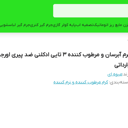
ن مایع ریز اتوماتیک
تصفیه اب
پایه کولر گازی
جرم گیر کتری
جرم گیر لباسشویی
کرم آبرسان و مرطوب کننده 3 تایی ادکلنی ضد پيری ا
ارداتی
ند:
میوه ای
ته‌بندی
:
کرم مرطوب کننده و نرم کننده