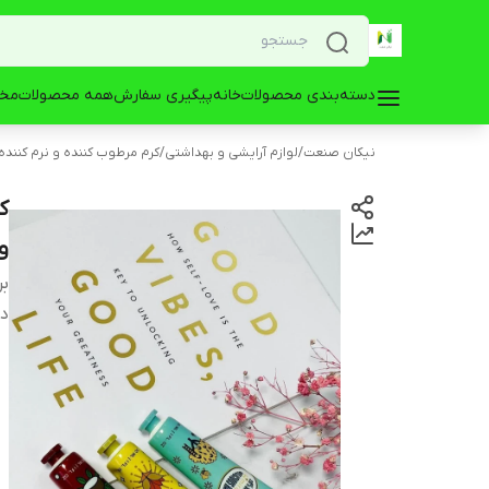
دسته‌بندی محصولات
خانه
پیگیری سفارش
همه محصولات
مخز
نیکان صنعت
/
لوازم آرایشی و بهداشتی
/
کرم مرطوب کننده و نرم کننده
و
بر
دس