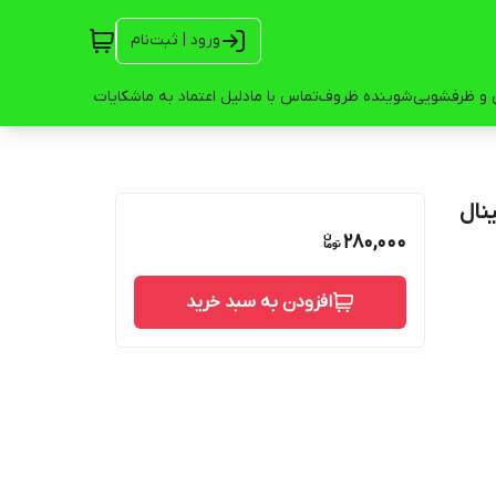
ورود | ثبت‌نام
 و ظرفشویی
شوینده ظروف
تماس با ما
دلیل اعتماد به ما
شکایات
ورجينال
280,000
افزودن به سبد خرید