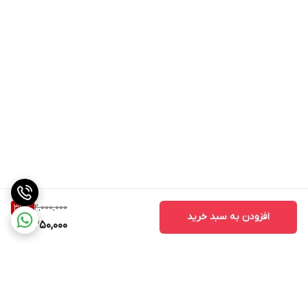
2,000,000
37
%
افزودن به سبد خرید
1,250,000