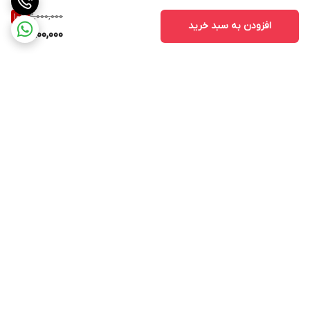
2,000,000
10
%
افزودن به سبد خرید
1,800,000
برگشت به بالا
ارسال ویژه
اینستاگرام مارا دنبال کنید