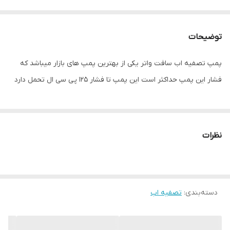
توضیحات
پمپ تصفیه اب سافت واتر یکی از بهترین پمپ های بازار میباشد که
فشار این پمپ حداکثر است این پمپ تا فشار 125 پی سی ال تحمل دارد
نظرات
دسته‌بندی
:
تصفیه اب